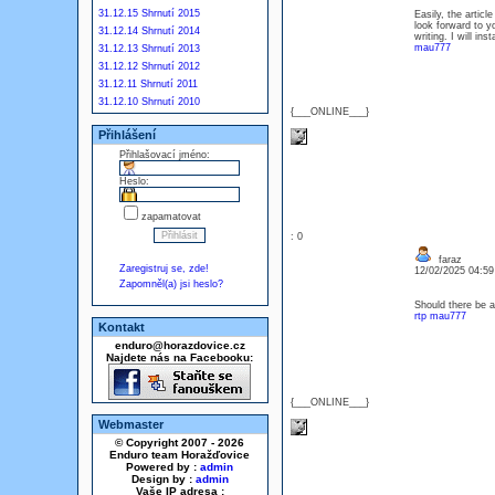
31.12.15 Shrnutí 2015
Easily, the article
look forward to yo
31.12.14 Shrnutí 2014
writing. I will in
mau777
31.12.13 Shrnutí 2013
31.12.12 Shrnutí 2012
31.12.11 Shrnutí 2011
31.12.10 Shrnutí 2010
{___ONLINE___}
Přihlášení
Přihlašovací jméno:
Heslo:
zapamatovat
: 0
faraz
Zaregistruj se, zde!
12/02/2025 04:5
Zapomněl(a) jsi heslo?
Should there be an
rtp mau777
Kontakt
enduro@horazdovice.cz
Najdete nás na Facebooku:
{___ONLINE___}
Webmaster
© Copyright 2007 - 2026
Enduro team Horažďovice
Powered by :
admin
Design by :
admin
Vaše IP adresa :