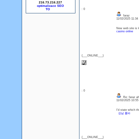
216.73.216.227
optimalizace SEO
: 0
faraz
11/02/2025 11:3
New web site is l
casino online
{___ONLINE___}
: 0
Re: faraz a
11/02/2025 10:5
I'd state which th
강남 룸바
{___ONLINE___}