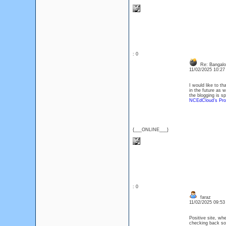
: 0
Re: Bangalor
11/02/2025 10:2
I would like to t
in the future as w
the blogging is sp
NCEdCloud’s Prof
{___ONLINE___}
: 0
faraz
11/02/2025 09:5
Positive site, whe
checking back soo