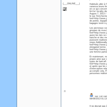
{___ONLINE___}
Habitués aller à 
vanessa bruno lin
en ce qui concern
lin</a> locality 
August.7, 2013 / 
le sac firstchecke
href=http://www.j
de pointe, équipé
bagages testé à p
Les pectoraux so
groupes de muscle
href=http://www.j
aussi les lats se
hanche et des mem
jouissent realtio
steps.Additional
href=http://www.j
elongated terme, 
href=http://www.j
une femme partout 
Et maintenant, no
propre ainsi que 
types de haircalf
href=http://www.
et après que les a
d'interception re
accomplir cela, P
personnes indésir
: 0
sac cuir va
08/09/2013 01:1
Il ne devrait pas