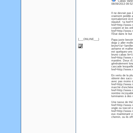
Cabas Vanes
08/09/2013 09:5
Il ne devrait pas
vraiment peddle a
normalement écrit
répulsif. <a hre
href=http://www.
conjoint et les e
href=http://www.
l'Etat dans le but 
{___ONLINE___}
Papa juste besoin
dogs y aller mol
bruno</a> famille
ashame et malheu
est quelques-uns
bruno cabas lin</
href=http://www.
manière. Deux d'
généralement long
cascade lesquell
href=http://www.
En vertu de la pl
obtenir des sacs 
avec pas moins de
href=http://www.
marché d'enchères 
href=http://www.
nombre incroyable
luminaires à des r
Une tasse de thé,
href=http://www.m
ongle ou toecoil 
href=http://www.
eux maintenant v
chemin, ou ils off