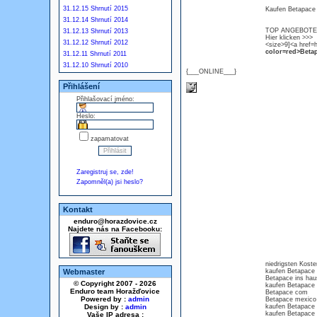
31.12.15 Shrnutí 2015
Kaufen Betapace 
31.12.14 Shrnutí 2014
TOP ANGEBOTE B
31.12.13 Shrnutí 2013
Hier klicken >>>
31.12.12 Shrnutí 2012
<size>9]<a href=
color=red>Betap
31.12.11 Shrnutí 2011
31.12.10 Shrnutí 2010
{___ONLINE___}
Přihlášení
Přihlašovací jméno:
Heslo:
zapamatovat
Zaregistruj se, zde!
Zapomněl(a) jsi heslo?
Kontakt
enduro@horazdovice.cz
Najdete nás na Facebooku:
niedrigsten Kost
Webmaster
kaufen Betapace
Betapace ins haus
© Copyright 2007 - 2026
kaufen Betapace T
Enduro team Horažďovice
Betapace com
Powered by :
admin
Betapace mexico
Design by :
admin
kaufen Betapace
kaufen Betapace 
Vaše IP adresa :