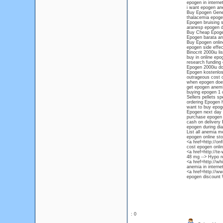
epogen in interne
i want epogen an
Buy Epogen Gene
thalacemia epoge
Epogen bruising 
aranesp epogen d
Buy Cheap Epoge
Epogen barata an
Buy Epogen onlin
epogen side effec
Binocrit 2000iu l
buy in online epo
research funding
Epogen 2000iu do
Epogen kostenlos 
outrageous cost o
when epogen doe
get epogen anemia
buying epogen 1 
Sellers pellets s
ordering Epogen h
want to buy epog
Epogen next day 
purchase epogen i
cash on delivery
epogen during dia
List all anemia 
epogen online sto
<a href=http://on
cost epogen onli
<a href=http://te
48 mg --> Hypo r
<a href=http://w
anemia in internet
<a href=http://ww
epogen discount 
: 0