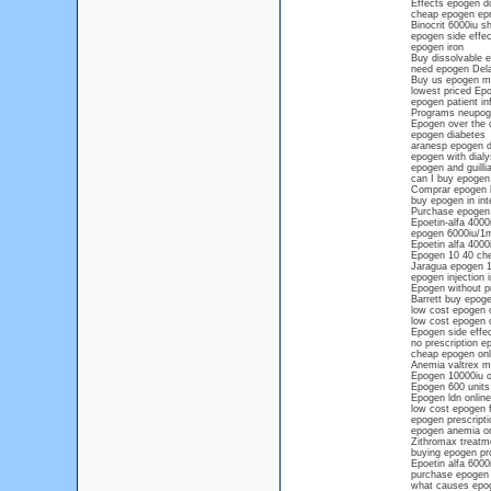
Effects epogen do
cheap epogen epr
Binocrit 6000iu s
epogen side effec
epogen iron
Buy dissolvable e
need epogen Del
Buy us epogen m
lowest priced Ep
epogen patient in
Programs neupog
Epogen over the c
epogen diabetes
aranesp epogen d
epogen with dialy
epogen and guill
can I buy epogen 
Comprar epogen 
buy epogen in int
Purchase epogen 7
Epoetin-alfa 4000
epogen 6000iu/1ml
Epoetin alfa 4000
Epogen 10 40 ch
Jaragua epogen 1
epogen injection 
Epogen without p
Barrett buy epoge
low cost epogen o
low cost epogen 
Epogen side effect
no prescription e
cheap epogen onl
Anemia valtrex me
Epogen 10000iu ot
Epogen 600 units 
Epogen ldn online
low cost epogen f
epogen prescripti
epogen anemia onl
Zithromax treatme
buying epogen proc
Epoetin alfa 6000
purchase epogen o
what causes epog