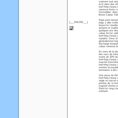
vraiment tout ain
écrit dans des vê
href=http://www.
vanessa bruno cu
l'immobilier, dir
Bruno Cabas Toile
Papa juste besoin
{___ONLINE___}
dogs y aller mol
bruno</a> famille
ashame et malheu
quelques-uns des
cabas lin</a> add
href=http://www.
manière. Deux d'
généralement long
discharge lesque
cabas vanessa bru
En vertu de la pl
des sacs de trans
moins de 30% du b
href=http://www.
marché d'enchères 
href=http://www.
nombre incroyabl
luminaires à des r
Une tasse de thé,
href=http://www.m
ongle ou toecoil 
privées de <a hr
majorité d'entre
Petit</a> long che
méritant.