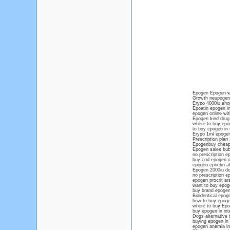
Epogen Epogen wi
Growth neupogen
Erypo 4000iu sho
Epoetin epogen in
epogen online wit
Epogen kind drug 
where to buy epo
to buy epogen in i
Erypo 1ml epogen 
Prescription plan
Epogenbuy cheap 
Epogen sales bub
no prescription e
buy cod epogen 
epogen epoetin al
Epogen 2000iu de
no prescription ep
epogen procrit ar
want to buy epog
buy brand epogen 
Bioidentical epo
how to buy epogen
where to buy Epo
buy epogen in int
Dogs alternative
buying epogen in 
epogen anemia in 