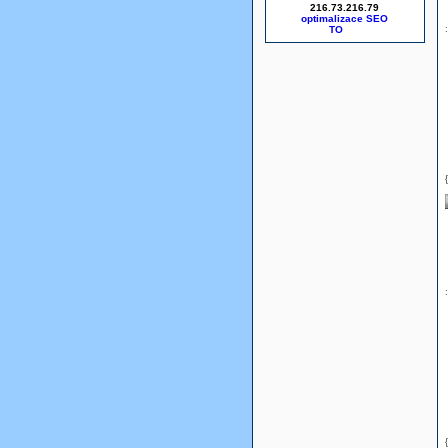
216.73.216.79
optimalizace SEO