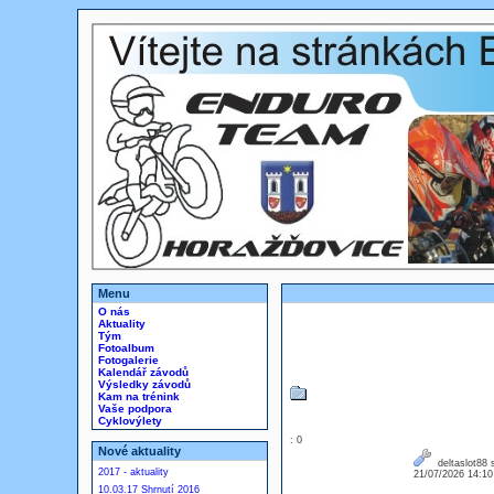
Menu
O nás
Aktuality
Tým
Fotoalbum
Fotogalerie
Kalendář závodů
Výsledky závodů
Kam na trénink
Vaše podpora
Cyklovýlety
: 0
Nové aktuality
deltaslot88
2017 - aktuality
21/07/2026 14:1
10.03.17 Shrnutí 2016