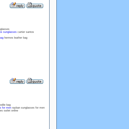
glasses
tos sunglasses
cartier santos
bag
hermes leather bag
odile bag
s for men
rayban sunglasses for men
s outlet online