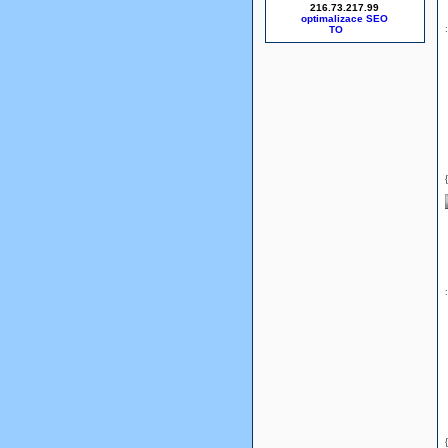
216.73.217.99
optimalizace SEO