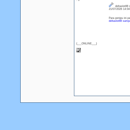
: 0
deltaslot88
21/07/2026 14:0
Para penipu ini 
deltaslot88 samp
{___ONLINE___}