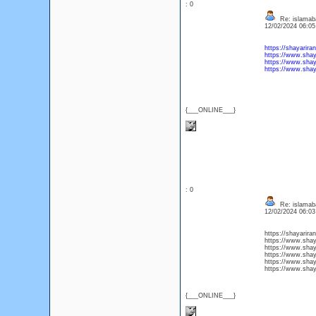
: 0
Re: islamab
12/02/2024 06:0
https://shayariran
https://www.shaya
https://www.shaya
https://www.shaya
{___ONLINE___}
: 0
Re: islamab
12/02/2024 06:0
https://shayariran
https://www.shaya
https://www.shaya
https://www.shaya
https://www.shaya
https://www.shaya
{___ONLINE___}