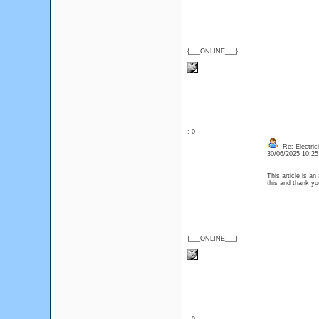
{___ONLINE___}
: 0
Re: Electric
30/06/2025 10:2
This article is a
this and thank yo
{___ONLINE___}