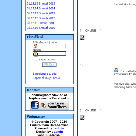
31.12.15 Shrnutí 2015
I would like to s
31.12.14 Shrnutí 2014
31.12.13 Shrnutí 2013
31.12.12 Shrnutí 2012
31.12.11 Shrnutí 2011
31.12.10 Shrnutí 2010
{___ONLINE___}
Přihlášení
Přihlašovací jméno:
Heslo:
zapamatovat
: 0
Re: callhelp
Zaregistruj se, zde!
22/06/2025 17:2
Zapomněl(a) jsi heslo?
Positive site, whe
checking back so
Kontakt
enduro@horazdovice.cz
Najdete nás na Facebooku:
{___ONLINE___}
Webmaster
© Copyright 2007 - 2026
Enduro team Horažďovice
Powered by :
admin
Design by :
admin
Vaše IP adresa :