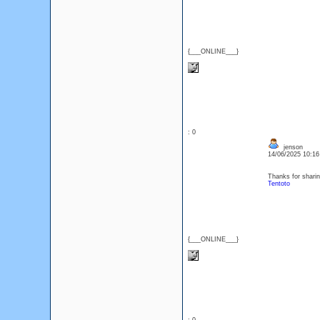
{___ONLINE___}
: 0
jenson
14/06/2025 10:1
Thanks for sharin
Tentoto
{___ONLINE___}