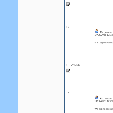
: 0
Re: jenson
14/06/2025 12:3
It is a great web
{___ONLINE___}
: 0
Re: jenson
14/06/2025 12:2
We aim to revolu