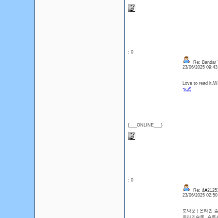
: 0
Re: Bandar T
23/06/2025 09:4
Love to read it,
วันนี้
{___ONLINE___}
: 0
Re: &#21253
23/06/2025 02:5
도박꾼 | 온라
온라인슬롯, 슬롯