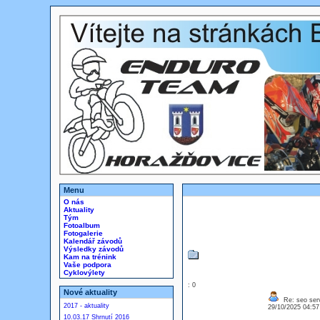
Menu
O nás
Aktuality
Tým
Fotoalbum
Fotogalerie
Kalendář závodů
Výsledky závodů
Kam na trénink
Vaše podpora
Cyklovýlety
: 0
Nové aktuality
Re: seo serv
2017 - aktuality
29/10/2025 04:5
10.03.17 Shrnutí 2016