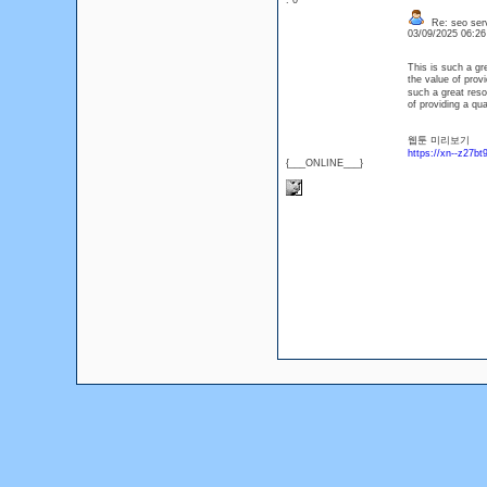
: 0
Re: seo serv
03/09/2025 06:2
This is such a gr
the value of pro
such a great reso
of providing a qu
웹툰 미리보기
https://xn--z27b
{___ONLINE___}