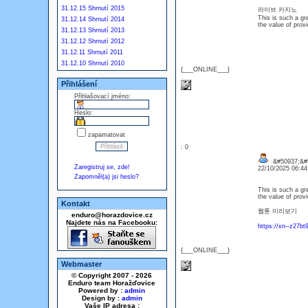
31.12.15 Shrnutí 2015
라이브 카지노
This is such a gr
31.12.14 Shrnutí 2014
the value of prov
31.12.13 Shrnutí 2013
31.12.12 Shrnutí 2012
31.12.11 Shrnutí 2011
31.12.10 Shrnutí 2010
{___ONLINE___}
Přihlášení
Přihlašovací jméno:
Heslo:
zapamatovat
: 0
&#50937;&#5
Zaregistruj se, zde!
22/10/2025 06:4
Zapomněl(a) jsi heslo?
This is such a gr
the value of provi
Kontakt
웹툰 미리보기
enduro@horazdovice.cz
Najdete nás na Facebooku:
https://xn--z27b
{___ONLINE___}
Webmaster
© Copyright 2007 - 2026
Enduro team Horažďovice
Powered by :
admin
Design by :
admin
Vaše IP adresa :