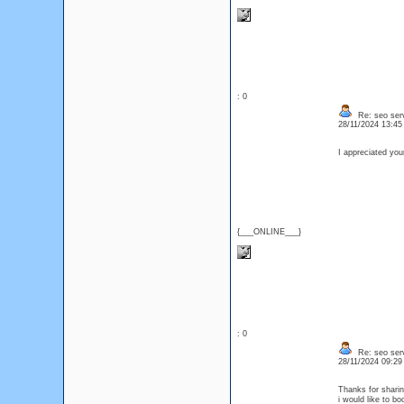
: 0
Re: seo serv
28/11/2024 13:4
I appreciated y
{___ONLINE___}
: 0
Re: seo serv
28/11/2024 09:2
Thanks for sharing
i would like to 