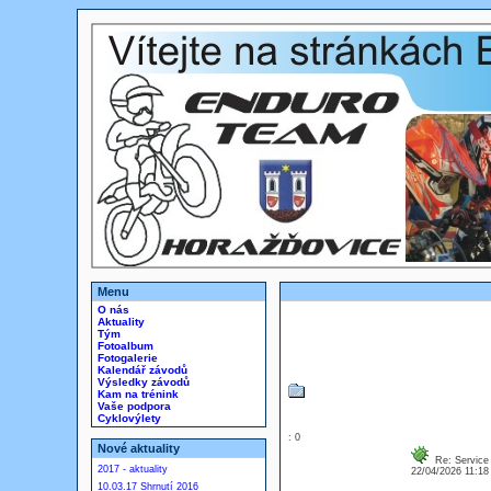
Menu
O nás
Aktuality
Tým
Fotoalbum
Fotogalerie
Kalendář závodů
Výsledky závodů
Kam na trénink
Vaše podpora
Cyklovýlety
: 0
Nové aktuality
Re: Service 
2017 - aktuality
22/04/2026 11:1
10.03.17 Shrnutí 2016