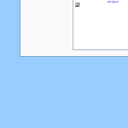
slot gacor