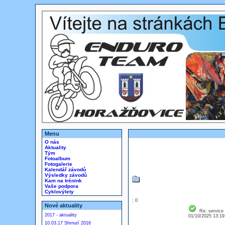
Menu
O nás
Aktuality
Tým
Fotoalbum
Fotogalerie
Kalendář závodů
Výsledky závodů
Kam na trénink
Vaše podpora
Cyklovýlety
: 0
Nové aktuality
Re: service
2017 - aktuality
01/10/2025 13:1
10.03.17 Shrnutí 2016